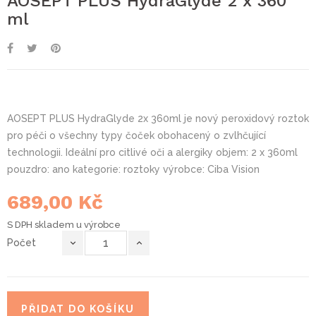
AOSEPT PLUS HydraGlyde 2 x 360
ml
AOSEPT PLUS HydraGlyde 2x 360ml je nový peroxidový roztok
pro péči o všechny typy čoček obohacený o zvlhčující
technologii. Ideální pro citlivé oči a alergiky objem: 2 x 360ml
pouzdro: ano kategorie: roztoky výrobce: Ciba Vision
689,00 Kč
S DPH
skladem u výrobce
Počet
PŘIDAT DO KOŠÍKU