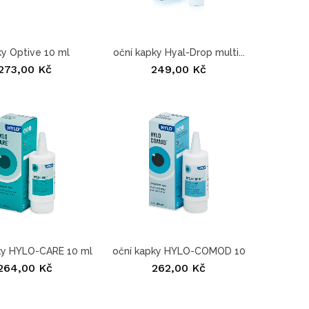
ky Optive 10 ml
oční kapky Hyal-Drop multi...
273,00 Kč
249,00 Kč
ky HYLO-CARE 10 ml
oční kapky HYLO-COMOD 10
ml
264,00 Kč
262,00 Kč