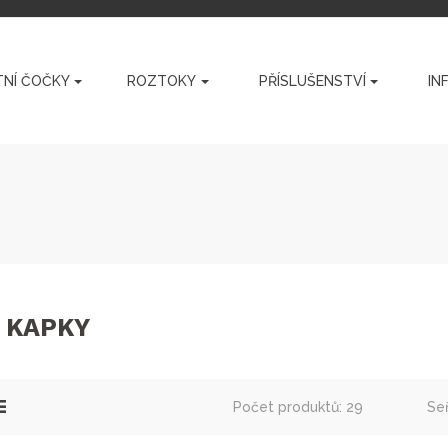
NÍ ČOČKY
ROZTOKY
PŘÍSLUŠENSTVÍ
IN
 KAPKY
Počet produktů: 29
Seř