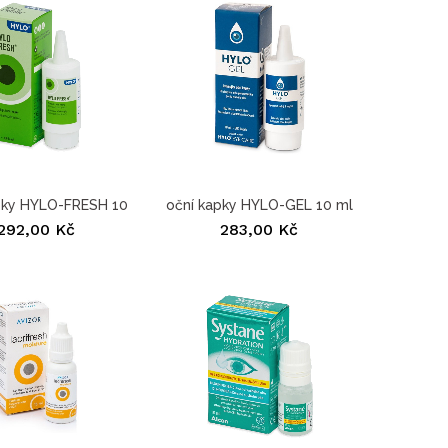
pky HYLO-FRESH 10
oční kapky HYLO-GEL 10 ml
ml
292,00 Kč
283,00 Kč