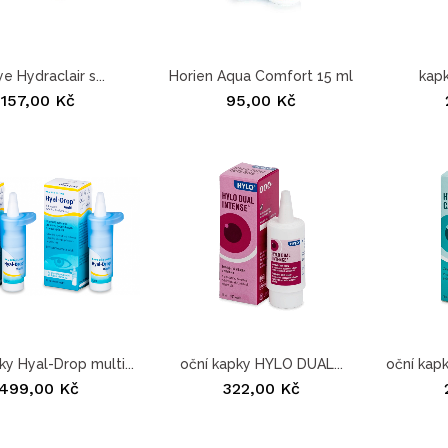
e Hydraclair s...
Horien Aqua Comfort 15 ml
kap
157,00 Kč
95,00 Kč
ky Hyal-Drop multi...
oční kapky HYLO DUAL...
oční kap
499,00 Kč
322,00 Kč