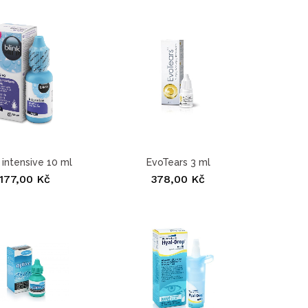
k intensive 10 ml
EvoTears 3 ml
177,00 Kč
378,00 Kč