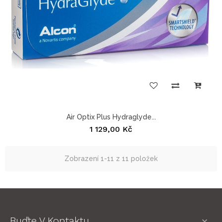
Air Optix Plus Hydraglyde...
1 129,00 Kč
Zobrazení 1-11 z 11 položek
Buďte V Kontaktu
