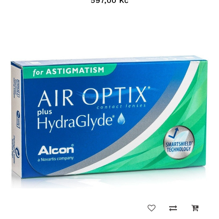
597,00 Kč