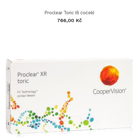
Proclear Toric (6 čoček)
766,00 Kč