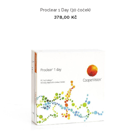
Proclear 1 Day (30 čoček)
378,00 Kč