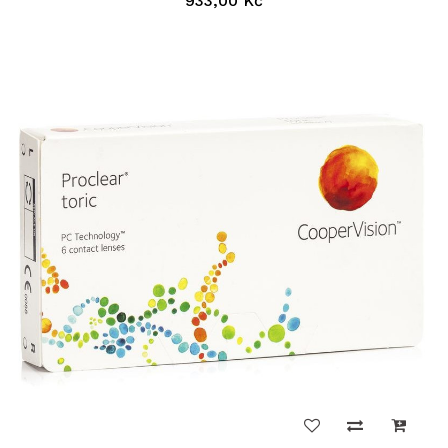
933,00 Kč