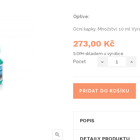
Optive:
Oční kapky. Množství: 10 ml Výr
273,00 Kč
S DPH
skladem u výrobce
Počet
PŘIDAT DO KOŠÍKU
POPIS

DETAILY PRODUKTU