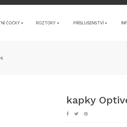
NÍ ČOČKY
ROZTOKY
PŘÍSLUŠENSTVÍ
IN
ml
kapky Optiv