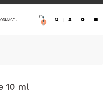
FORMACE
0
e 10 ml