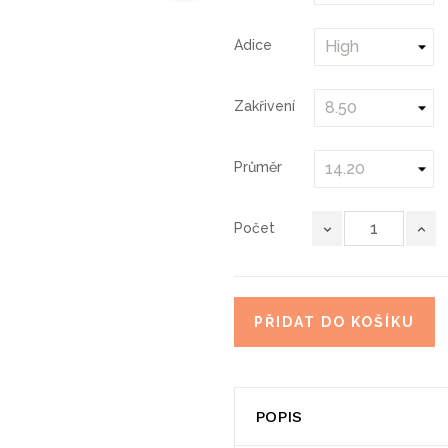
Adice
Zakřivení
Průměr
Počet
PŘIDAT DO KOŠÍKU
POPIS