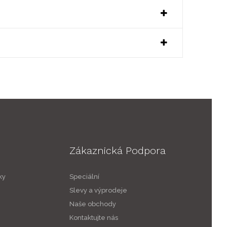
Zákaznická Podpora
ky
Speciální
Slevy a výprodeje
Naše obchody
Kontaktujte nás