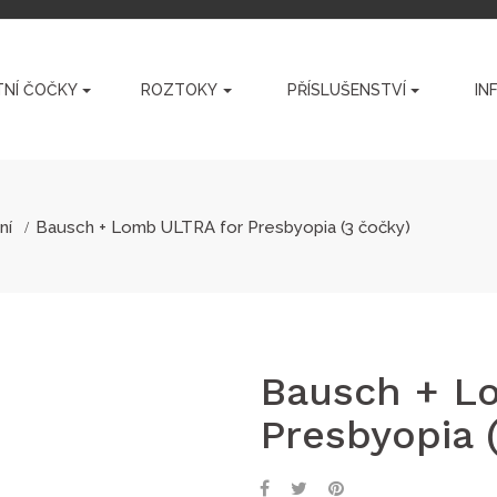
NÍ ČOČKY
ROZTOKY
PŘÍSLUŠENSTVÍ
IN
ní
Bausch + Lomb ULTRA for Presbyopia (3 čočky)
Bausch + L
Presbyopia 