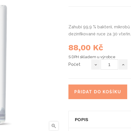
Zahubí 99,9 % bakterií, mikrobů 
dezinfikované ruce za 30 vteřin
88,00 Kč
S DPH
skladem u výrobce
Počet
PŘIDAT DO KOŠÍKU
POPIS
