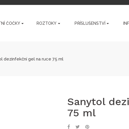
NÍ ČOČKY
ROZTOKY
PŘÍSLUŠENSTVÍ
IN
l dezinfekční gel na ruce 75 ml
Sanytol dez
75 ml