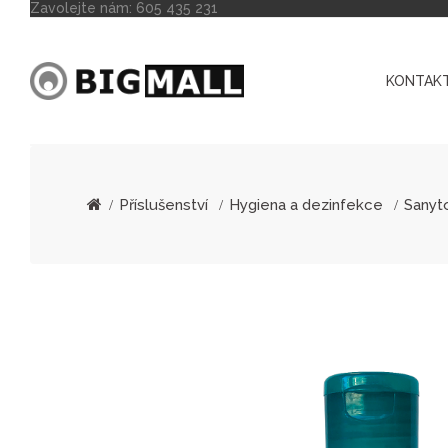
Zavolejte nám:
605 435 231
KONTAKT
Příslušenství
Hygiena a dezinfekce
Sanyto