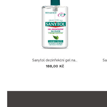
Sanytol dezinfekční gel na...
Sa
188,00 Kč