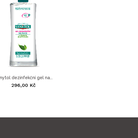
nytol dezinfekční gel na...
296,00 Kč