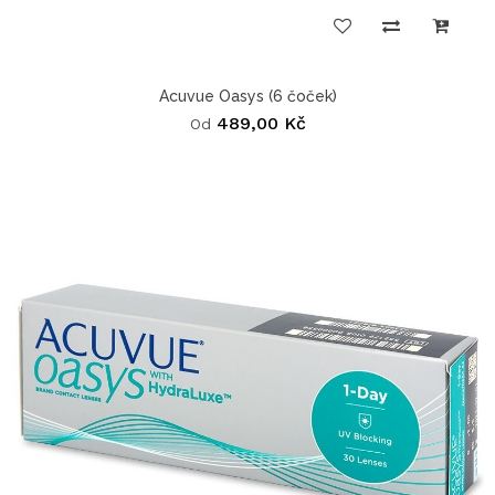
Acuvue Oasys (6 čoček)
489,00 Kč
Od