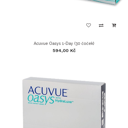
Acuvue Oasys 1-Day (30 čoček)
594,00 Kč