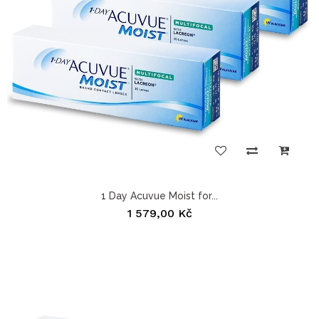
1 Day Acuvue Moist for...
1 579,00 Kč