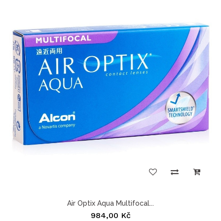
Air Optix Aqua Multifocal...
984,00 Kč