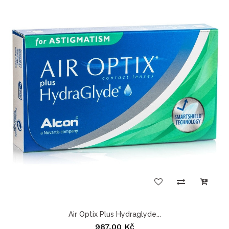
Air Optix Plus Hydraglyde...
987,00 Kč