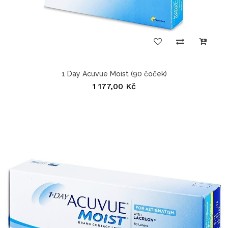
1 Day Acuvue Moist (90 čoček)
1 177,00 Kč