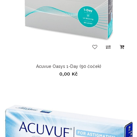
Acuvue Oasys 1-Day (90 čoček)
0,00 Kč