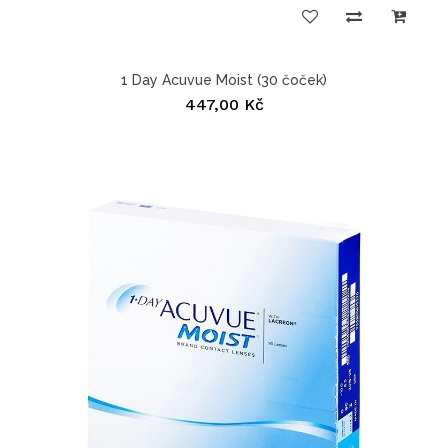
1 Day Acuvue Moist (30 čoček)
447,00 Kč