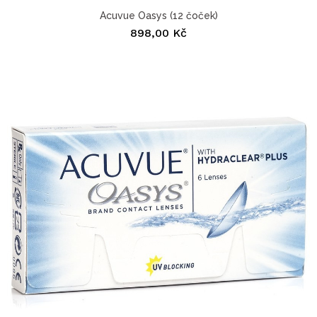
Acuvue Oasys (12 čoček)
898,00 Kč